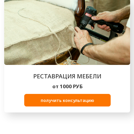
КАЧЕСТВЕННО И БЫСТРО
Опытные мастера выполнят перетяжку мебели
в короткие сроки, сохраняя при этом высокий
уровень качества
ДЕМОКРАТИЧНО
Цены в нашей компании всегда остаются
максимально лояльными, есть
дополнительные скидки