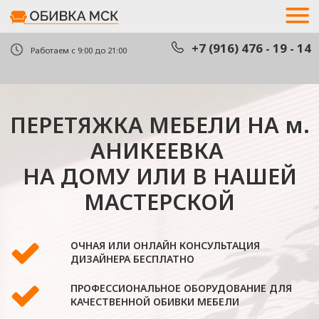
+7 (916) 476 - 19 - 14
+7 (916) 476 - 19 - 14
Работаем с 9:00 до 21:00
ПЕРЕТЯЖКА МЕБЕЛИ НА м.
вызва
вызва
АНИКЕЕВКА
НА ДОМУ ИЛИ В НАШЕЙ
МАСТЕРСКОЙ
ОЧНАЯ ИЛИ ОНЛАЙН КОНСУЛЬТАЦИЯ
ДИЗАЙНЕРА БЕСПЛАТНО
ПРОФЕССИОНАЛЬНОЕ ОБОРУДОВАНИЕ ДЛЯ
КАЧЕСТВЕННОЙ ОБИВКИ МЕБЕЛИ
В КОМПАНИИ РАБОТАЮТ ТОЛЬКО
ГРАЖДАНЕ РФ
ОЦЕНИТЬ СТОИМОСТЬ
РАБОТЫ ПО ФОТО