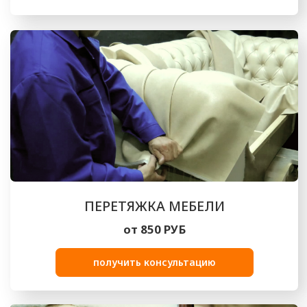
ВЫПОЛНЕННЫЕ РАБОТЫ
Посмотрите на реализованные нами
проекты по обивке и перетяжке мебели
ПРЕИМУЩЕСТВА РАБОТЫ
С НАМИ