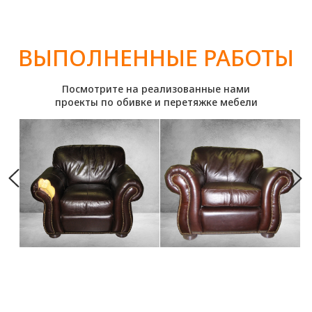
РАЗНООБРАЗИЕ ВЫБОРА
Дизайнеры во время консультации помогут
вам подобрать лучшую ткань под ваши
пожелания
ДОСТАВКА И СЕРВИС
Мы сможем выполнить работу как у вас
дома, так и в нашей мастерской. Забор и
доставка мебели бесплатно!
ХОТИТЕ
ПРОКОНСУЛЬТИРОВАТЬСЯ ПО