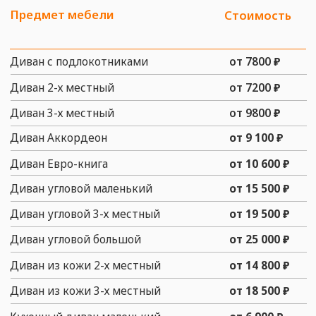
КАК С НАМИ СВЯЗАТЬСЯ
ТЕЛЕФОНЫ
+7 (916) 476 - 19 - 14
Telegram
MAX
АДРЕСА
Офис:
г. Москва, ул. Багрицкого, д. 18
Мастерская:
г. Москва, ул. Багрицкого, д.
18
заказать звонок