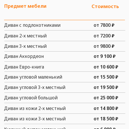
КАК С НАМИ СВЯЗАТЬСЯ
ТЕЛЕФОНЫ
+7 (916) 476 - 19 - 14
Telegram
MAX
АДРЕСА
Офис:
г. Москва, ул. Багрицкого, д. 18
Мастерская:
г. Москва, ул. Багрицкого, д.
18
заказать звонок