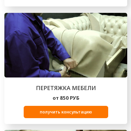
ВЫПОЛНЕННЫЕ РАБОТЫ
Посмотрите на реализованные нами
проекты по обивке и перетяжке мебели
ПРЕИМУЩЕСТВА РАБОТЫ
С НАМИ