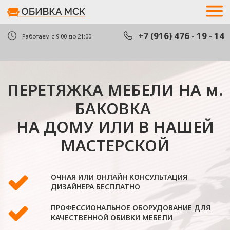
+7 (916) 476 - 19 - 14
+7 (916) 476 - 19 - 14
Работаем с 9:00 до 21:00
ПЕРЕТЯЖКА МЕБЕЛИ НА м.
вызва
вызва
БАКОВКА
НА ДОМУ ИЛИ В НАШЕЙ
МАСТЕРСКОЙ
ОЧНАЯ ИЛИ ОНЛАЙН КОНСУЛЬТАЦИЯ
ДИЗАЙНЕРА БЕСПЛАТНО
ПРОФЕССИОНАЛЬНОЕ ОБОРУДОВАНИЕ ДЛЯ
КАЧЕСТВЕННОЙ ОБИВКИ МЕБЕЛИ
В КОМПАНИИ РАБОТАЮТ ТОЛЬКО
ГРАЖДАНЕ РФ
ОЦЕНИТЬ СТОИМОСТЬ
РАБОТЫ ПО ФОТО