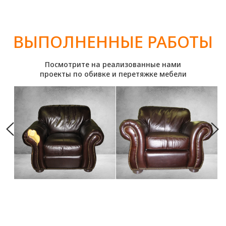
РАЗНООБРАЗИЕ ВЫБОРА
Дизайнеры во время консультации помогут
вам подобрать лучшую ткань под ваши
пожелания
ДОСТАВКА И СЕРВИС
Мы сможем выполнить работу как у вас
дома, так и в нашей мастерской. Забор и
доставка мебели бесплатно!
ХОТИТЕ
ПРОКОНСУЛЬТИРОВАТЬСЯ ПО