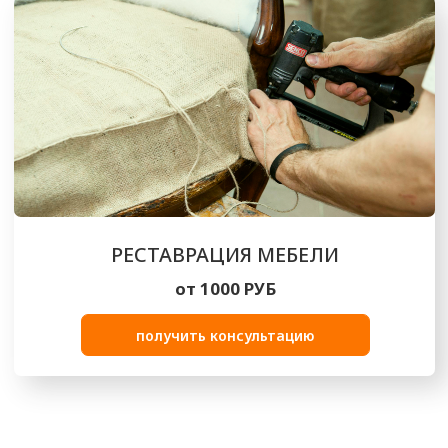
КАЧЕСТВЕННО И БЫСТРО
Опытные мастера выполнят перетяжку мебели
в короткие сроки, сохраняя при этом высокий
уровень качества
ДЕМОКРАТИЧНО
Цены в нашей компании всегда остаются
максимально лояльными, есть
дополнительные скидки