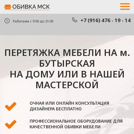
+7 (916) 476 - 19 - 14
+7 (916) 476 - 19 - 14
Работаем с 9:00 до 21:00
ПЕРЕТЯЖКА МЕБЕЛИ НА м.
вызва
вызва
БУТЫРСКАЯ
НА ДОМУ ИЛИ В НАШЕЙ
МАСТЕРСКОЙ
ОЧНАЯ ИЛИ ОНЛАЙН КОНСУЛЬТАЦИЯ
ДИЗАЙНЕРА БЕСПЛАТНО
ПРОФЕССИОНАЛЬНОЕ ОБОРУДОВАНИЕ ДЛЯ
КАЧЕСТВЕННОЙ ОБИВКИ МЕБЕЛИ
В КОМПАНИИ РАБОТАЮТ ТОЛЬКО
ГРАЖДАНЕ РФ
ОЦЕНИТЬ СТОИМОСТЬ
РАБОТЫ ПО ФОТО