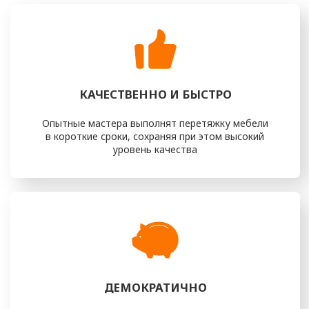
Перетяжка — это ещё и разумная экономия. Вместо
покупки новой мебели вы вкладываете средства в
обновление уже имеющейся, что позволяет сэкономить
значительную сумму. При этом вы сами выбираете ткани,
цвета и фактуры, формируя индивидуальный облик мебели,
который будет идеально соответствовать вашему
интерьеру и вкусу.