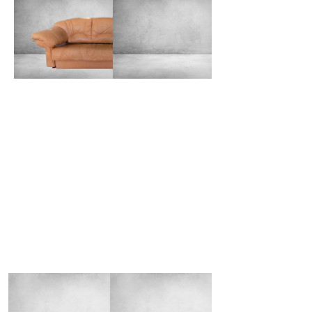
ПРЕИМУЩЕСТВА РАБОТЫ
С НАМИ
КАЧЕСТВЕННО И БЫСТРО
Опытные мастера выполнят перетяжку мебели
в короткие сроки, сохраняя при этом высокий
уровень качества
ДЕМОКРАТИЧНО