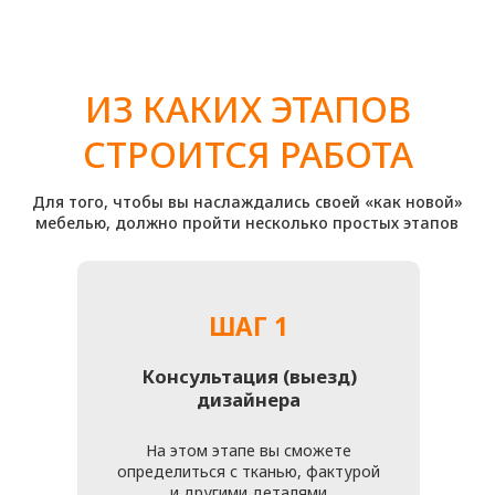
ДЛЯ НАС ОЧЕНЬ ВАЖНО,
ЧТОБЫ ВАМ ПОНРАВИЛСЯ
РЕЗУЛЬТАТ РАБОТЫ
Все специалисты нашей мастерской внимательно
относятся ко всем пожеланиям клиентов и деталям
каждого проекта. Поэтому обратившись к нам
вы точно останетесь очень довольны!
Вы можете позвонить нам