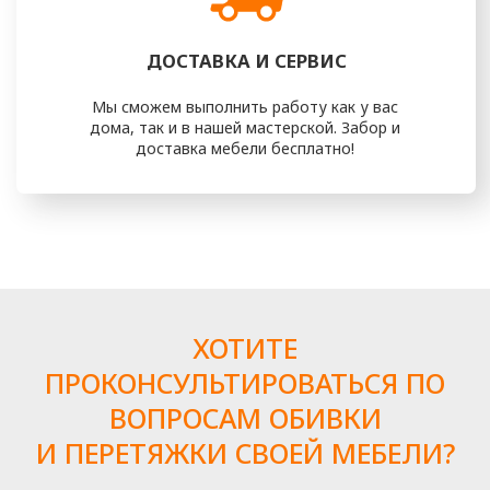
ШАГ 2
Составление договора
После того, как вы утвердите
проект, мы подготовим все
документы по вашему проекту
ШАГ 3
Транспортировка
В назначенные дату и время
грузчики заберут у вас мебель для
доставки ее в нашу мастерскую*
(*Возможны работы на дому)