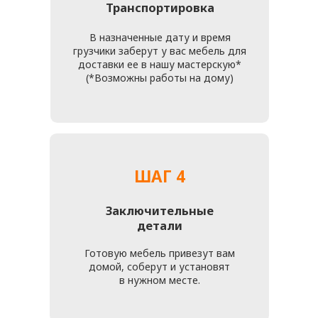
КАК С НАМИ СВЯЗАТЬСЯ
ТЕЛЕФОНЫ
+7 (916) 476 - 19 - 14
Telegram
MAX
АДРЕСА