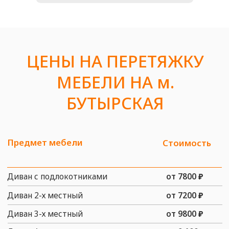
Офис:
г. Москва, ул. Багрицкого, д. 18
Мастерская:
г. Москва, ул. Багрицкого, д.
18
заказать звонок