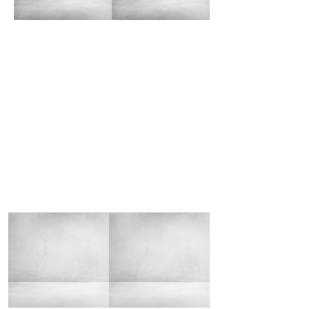
ПРЕИМУЩЕСТВА РАБОТЫ
С НАМИ
КАЧЕСТВЕННО И БЫСТРО
Опытные мастера выполнят перетяжку мебели
в короткие сроки, сохраняя при этом высокий
уровень качества
ДЕМОКРАТИЧНО
Цены в нашей компании всегда остаются
максимально лояльными, есть
дополнительные скидки