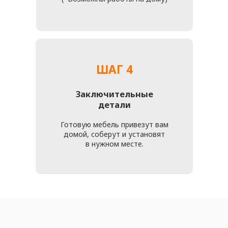
КАК С НАМИ СВЯЗАТЬСЯ
ТЕЛЕФОНЫ
+7 (916) 476 - 19 - 14
Telegram
MAX
АДРЕСА
Офис:
г. Москва, ул. Багрицкого, д. 18
Мастерская:
г. Москва, ул. Багрицкого, д.
18
заказать звонок