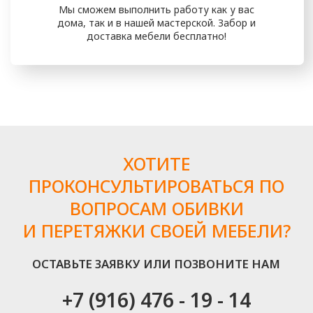
ШАГ 2
Составление договора
После того, как вы утвердите
проект, мы подготовим все
документы по вашему проекту
ШАГ 3
Транспортировка
В назначенные дату и время
грузчики заберут у вас мебель для
доставки ее в нашу мастерскую*
(*Возможны работы на дому)
ШАГ 4