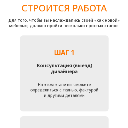
ДЛЯ НАС ОЧЕНЬ ВАЖНО,
ЧТОБЫ ВАМ ПОНРАВИЛСЯ
РЕЗУЛЬТАТ РАБОТЫ
Все специалисты нашей мастерской внимательно
относятся ко всем пожеланиям клиентов и деталям
каждого проекта. Поэтому обратившись к нам
вы точно останетесь очень довольны!
Вы можете позвонить нам
+7 (916) 476 - 19 - 14