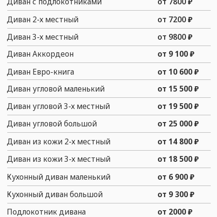
ТЕЛЕФОНЫ
+7 (916) 476 - 19 - 14
Telegram
MAX
АДРЕСА
Офис:
г. Москва, ул. Багрицкого, д. 18
Мастерская:
г. Москва, ул. Багрицкого, д.
18
заказать звонок