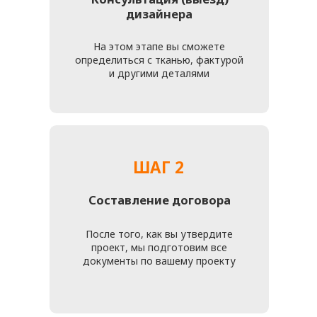
подчеркнуть свою индивидуальность через выбор дизайна,
цвета и фактуры обивки.
Такая услуга позволяет учитывать особенности вашего
интерьера и подобрать материалы, которые идеально
впишутся в стиль комнаты. Это создаёт гармонию между
мебелью и окружением, подчеркивая ваш вкус и внимание к
деталям.