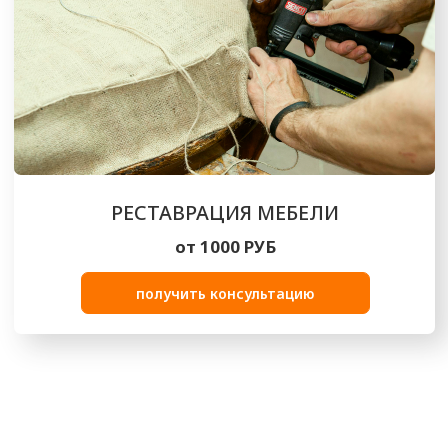
КАЧЕСТВЕННО И БЫСТРО
Опытные мастера выполнят перетяжку мебели
в короткие сроки, сохраняя при этом высокий
уровень качества
ДЕМОКРАТИЧНО
Цены в нашей компании всегда остаются
максимально лояльными, есть
дополнительные скидки