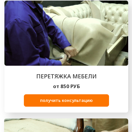
ВЫПОЛНЕННЫЕ РАБОТЫ
Посмотрите на реализованные нами
проекты по обивке и перетяжке мебели
ПРЕИМУЩЕСТВА РАБОТЫ
С НАМИ