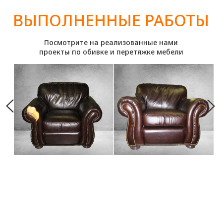
РАЗНООБРАЗИЕ ВЫБОРА
Дизайнеры во время консультации помогут
вам подобрать лучшую ткань под ваши
пожелания
ДОСТАВКА И СЕРВИС
Мы сможем выполнить работу как у вас
дома, так и в нашей мастерской. Забор и
доставка мебели бесплатно!
ХОТИТЕ
ПРОКОНСУЛЬТИРОВАТЬСЯ ПО
ВОПРОСАМ ОБИВКИ